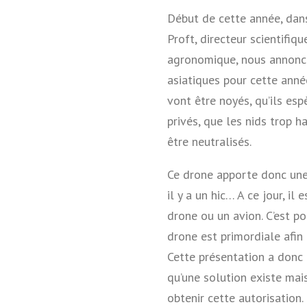
Début de cette année, dan
Proft, directeur scientifiq
agronomique, nous annonce
asiatiques pour cette anné
vont être noyés, qu’ils esp
privés, que les nids trop h
être neutralisés.
Ce drone apporte donc une 
il y a un hic… A ce jour, il
drone ou un avion. C’est po
drone est primordiale afin 
Cette présentation a donc
qu’une solution existe mai
obtenir cette autorisation.