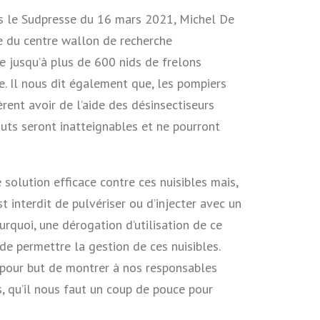
s le Sudpresse du 16 mars 2021, Michel De
ue du centre wallon de recherche
 jusqu’à plus de 600 nids de frelons
e. Il nous dit également que, les pompiers
èrent avoir de l’aide des désinsectiseurs
auts seront inatteignables et ne pourront
solution efficace contre ces nuisibles mais,
 est interdit de pulvériser ou d’injecter avec un
urquoi, une dérogation d’utilisation de ce
de permettre la gestion de ces nuisibles.
 pour but de montrer à nos responsables
s, qu’il nous faut un coup de pouce pour