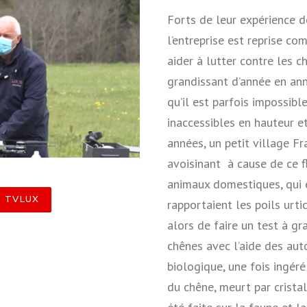
Forts de leur expérience d
l’entreprise est reprise c
aider à lutter contre les c
grandissant d’année en ann
qu’il est parfois impossibl
inaccessibles en hauteur et
années, un petit village Fr
avoisinant à cause de ce fl
animaux domestiques, qui e
R TVLUX
rapportaient les poils urt
alors de faire un test à g
chênes avec l’aide des aut
biologique, une fois ingéré
du chêne, meurt par crista