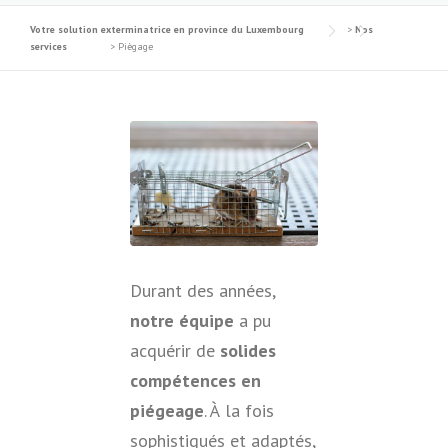
Votre solution exterminatrice en province du Luxembourg
>
Nos
services
>
Piègage
Durant des années,
notre équipe
a pu
acquérir de
solides
compétences en
piégeage
. À la fois
sophistiqués et adaptés,