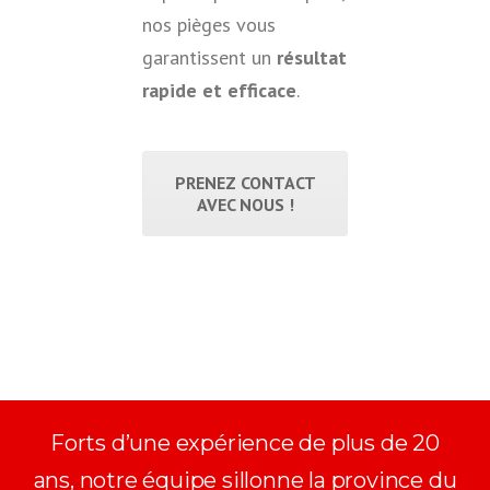
nos pièges vous
garantissent un
résultat
rapide et efficace
.
PRENEZ CONTACT
AVEC NOUS !
Forts d’une expérience de plus de 20
ans, notre équipe sillonne la province du